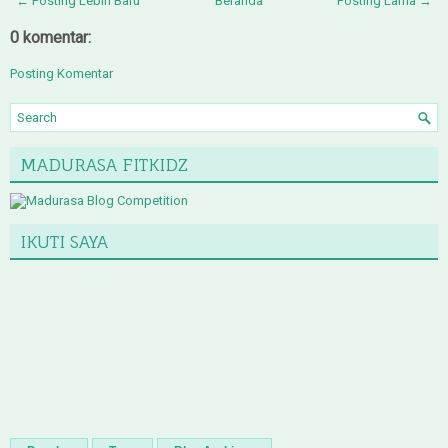
← Posting Lebih Baru
Beranda
Posting Lama →
0 komentar:
Posting Komentar
MADURASA FITKIDZ
IKUTI SAYA