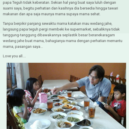
papa Teguh tidak keberatan. Sekian hal yang buat saya luluh dengan
suami saya, begitu perhatian dan kasihnya dia bersedia hingga tawari
makanan dan apa saja maunya mama supaya mama sehat.
Tanpa berpikir panjang sewaktu mama katakan mau wedang jahe,
langsung papa teguh pergi membeki ke supermarket, sebaliknya tidak
tanggung-tanggung dibawakannya seplastik besar beranekaragam
wedang jahe buat mama, bahagianya mama dengan perhatian memantu
mama, pasangan saya...
Love you all....