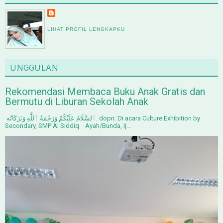
LIHAT PROFIL LENGKAPKU
UNGGULAN
Rekomendasi Membaca Buku Anak Gratis dan
Bermutu di Liburan Sekolah Anak
ٱلسَّلَامُ عَلَيْكُمْ وَرَحْمَةُ ٱللَّٰهِ وَبَرَكَاتُه. dopri: Di acara Culture Exhibition by
Secondary, SMP Al Siddiq Ayah/Bunda, Ij...