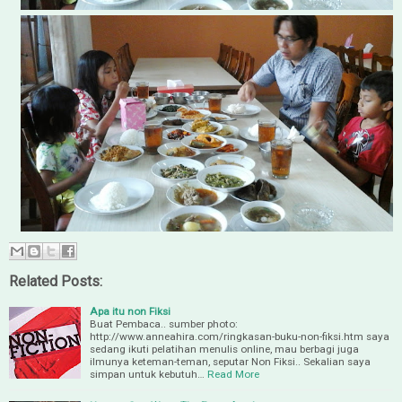
Related Posts:
Apa itu non Fiksi
Buat Pembaca.. sumber photo:
http://www.anneahira.com/ringkasan-buku-non-fiksi.htm saya
sedang ikuti pelatihan menulis online, mau berbagi juga
ilmunya keteman-teman, seputar Non Fiksi.. Sekalian saya
simpan untuk kebutuh…
Read More