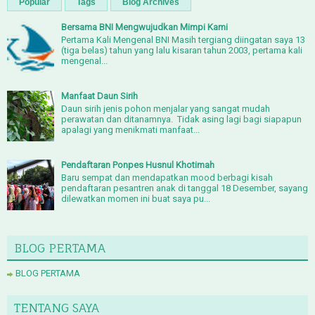
Popular
Tags
Blog Archives
Bersama BNI Mengwujudkan Mimpi Kami
Pertama Kali Mengenal BNI Masih tergiang diingatan saya 13
(tiga belas) tahun yang lalu kisaran tahun 2003, pertama kali
mengenal...
Manfaat Daun Sirih
Daun sirih jenis pohon menjalar yang sangat mudah
perawatan dan ditanamnya. Tidak asing lagi bagi siapapun
apalagi yang menikmati manfaat...
Pendaftaran Ponpes Husnul Khotimah
Baru sempat dan mendapatkan mood berbagi kisah
pendaftaran pesantren anak di tanggal 18 Desember, sayang
dilewatkan momen ini buat saya pu...
BLOG PERTAMA
BLOG PERTAMA
TENTANG SAYA