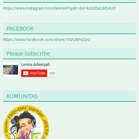
https://www.instagram.com/levina9?igsh=dnF4cXZ0a2drbXU3
FACEBOOK
https://www.facebook.com/share/15VUAPxZyn/
Please Subscribe:
KOMUNITAS