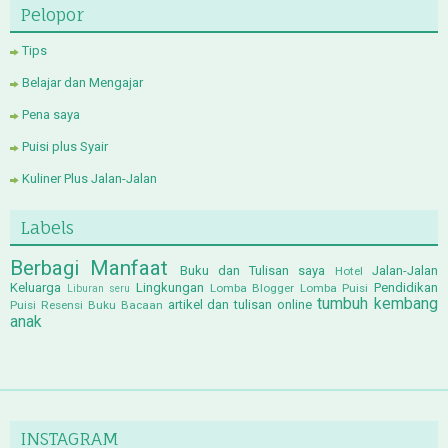
Pelopor
Tips
Belajar dan Mengajar
Pena saya
Puisi plus Syair
Kuliner Plus Jalan-Jalan
Labels
Berbagi Manfaat
Buku dan Tulisan saya
Jalan-Jalan
Hotel
Keluarga
Lingkungan
Pendidikan
Lomba Blogger
Lomba Puisi
Liburan seru
tumbuh kembang
artikel dan tulisan online
Puisi
Resensi Buku Bacaan
anak
INSTAGRAM