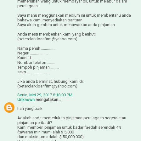
memerlukan wang untuk membayar bil, untuk melabur dalam
perniagaan.
Saya mahu menggunakan medium ini untuk memberitahu anda
bahawa kami menyediakan bantuan
Saya akan gembira untuk menawarkan anda pinjaman.
Anda mesti memberikan kami yang berikut:
(peterclarkloanfirm@yahoo.com)
Nama penuh ................
Negeri ...................
Kuantiti .....................
Nombor telefon ........
Tempoh pinjaman .........
seks .......................
Jika anda berminat, hubungi kami di:
(peterclarkloanfirm@yahoo.com)
Senin, Mei 29, 2017 8:18:00 PM
Unknown
mengatakan...
hari yang baik
Adakah anda memerlukan pinjaman perniagaan segera atau
pinjaman peribadi?
Kami memberi pinjaman untuk kadar faedah serendah 4%
(tawaran minimum ialah $ 5,000
dan maksimum adalah $ 50,000,000)