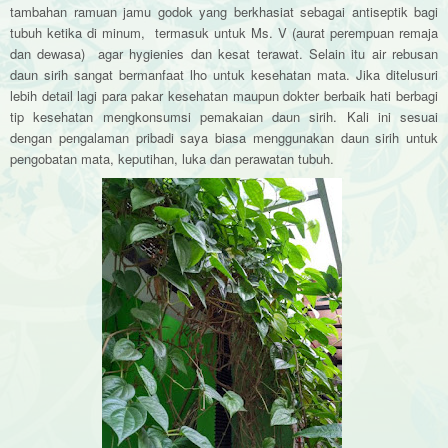
tambahan ramuan jamu godok yang berkhasiat sebagai antiseptik bagi
tubuh ketika di minum, termasuk untuk Ms. V (aurat perempuan remaja
dan dewasa) agar hygienies dan kesat terawat. Selain itu air rebusan
daun sirih sangat bermanfaat lho untuk kesehatan mata. Jika ditelusuri
lebih detail lagi para pakar kesehatan maupun dokter berbaik hati berbagi
tip kesehatan mengkonsumsi pemakaian daun sirih. Kali ini sesuai
dengan pengalaman pribadi saya biasa menggunakan daun sirih untuk
pengobatan mata, keputihan, luka dan perawatan tubuh.