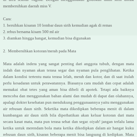
membersihkan daerah miss V.
Cara:
1. bersihkan kisaran 10 lembar daun sirih kemudian agak di remas
2. rebus bersama kisarn 500 ml air
3. diamkan hingga hangat, kemudian bisa digunakan
2. Membersihkan kotoran/merah pada Mata
Mata adalah indera yang sangat penting dari anggota tubuh, dengan mata
indah dan nyaman akan terasa segar dan nyaman pula penglihatan. Ketika
dalam kondisi tertentu mata terasa lelah, merah dan kotor, dan di saat itulah
perlu kesadaran untuk perawatannya. Biasanya cara mudah dan cepat adalah
memakai obat tetes yang aman bisa dibeli di apotek. Tetapi ada baiknya
mencoba dan menggunakan bahan alami dan mudah di dapat dan olahannya,
apalagi dokter kesehatan pun mendukung penggunaannya yaitu menggunakan
air rebusan daun sirih. Seketika mata dikedipkan beberapa menit di dalam
kumbangan air daun sirih bila diperhatikan akan keluar kotoran dari mata
secara kasat mata, mata pun terasa sehat dan segar. oiyah! jangan terlalu lama
ketika untuk merendam bola mata ketika dikedipkan dalam air hangat kuku
rebusan daun sirih, kisaran beberapa menit bisa langsung di kedipkan. Mata