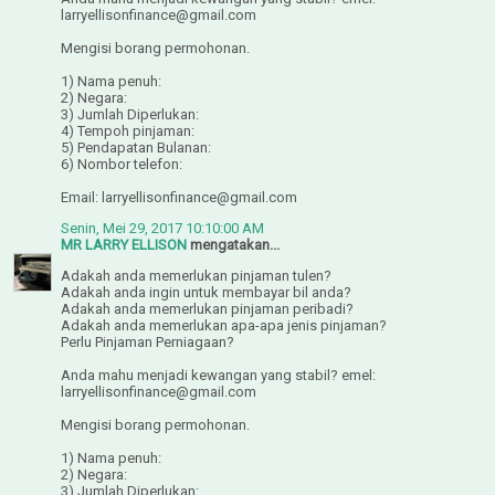
larryellisonfinance@gmail.com
Mengisi borang permohonan.
1) Nama penuh:
2) Negara:
3) Jumlah Diperlukan:
4) Tempoh pinjaman:
5) Pendapatan Bulanan:
6) Nombor telefon:
Email: larryellisonfinance@gmail.com
Senin, Mei 29, 2017 10:10:00 AM
MR LARRY ELLISON
mengatakan...
Adakah anda memerlukan pinjaman tulen?
Adakah anda ingin untuk membayar bil anda?
Adakah anda memerlukan pinjaman peribadi?
Adakah anda memerlukan apa-apa jenis pinjaman?
Perlu Pinjaman Perniagaan?
Anda mahu menjadi kewangan yang stabil? emel:
larryellisonfinance@gmail.com
Mengisi borang permohonan.
1) Nama penuh:
2) Negara:
3) Jumlah Diperlukan: