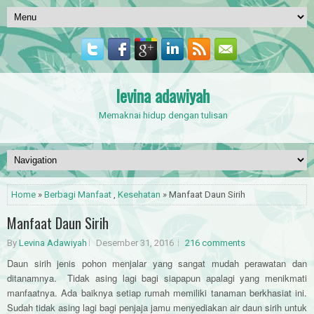
levina adawiyah
Memaknai hidup dengan tulisan
Home
»
Berbagi Manfaat
,
Kesehatan
» Manfaat Daun Sirih
Manfaat Daun Sirih
By
Levina Adawiyah
Desember 31, 2016
216 comments
Daun sirih jenis pohon menjalar yang sangat mudah perawatan dan
ditanamnya. Tidak asing lagi bagi siapapun apalagi yang menikmati
manfaatnya. Ada baiknya setiap rumah memiliki tanaman berkhasiat ini.
Sudah tidak asing lagi bagi penjaja jamu menyediakan air daun sirih untuk