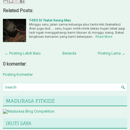
Related Posts:
T-REX DI Teater Keong Mas
Minggu seru, jalan sama keluarga plus tante kiki (kakakku)
Alex juga ikut.... seru, hujan rintik-rintik bekas hujan lebat pagi
tadi ngak menggahangi kami liburan di minggu siang. Bekal
bingkisan kemaren yang kami belanjaan…
Read More
← Posting Lebih Baru
Beranda
Posting Lama →
0 komentar:
Posting Komentar
MADURASA FITKIDZ
IKUTI SAYA