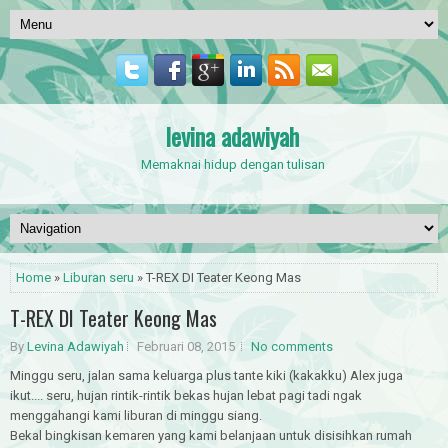
levina adawiyah
Memaknai hidup dengan tulisan
Home
»
Liburan seru
» T-REX DI Teater Keong Mas
T-REX DI Teater Keong Mas
By
Levina Adawiyah
Februari 08, 2015
No comments
Minggu seru, jalan sama keluarga plus tante kiki (kakakku) Alex juga
ikut.... seru, hujan rintik-rintik bekas hujan lebat pagi tadi ngak
menggahangi kami liburan di minggu siang.
Bekal bingkisan kemaren yang kami belanjaan untuk disisihkan rumah