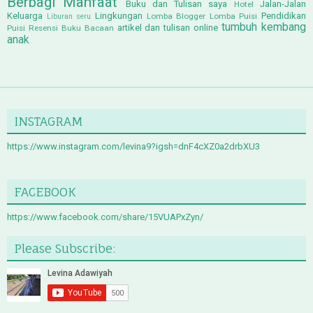
Berbagi Manfaat
Buku dan Tulisan saya
Jalan-Jalan
Hotel
Keluarga
Lingkungan
Pendidikan
Lomba Blogger
Lomba Puisi
Liburan seru
tumbuh kembang
artikel dan tulisan online
Puisi
Resensi Buku Bacaan
anak
INSTAGRAM
https://www.instagram.com/levina9?igsh=dnF4cXZ0a2drbXU3
FACEBOOK
https://www.facebook.com/share/15VUAPxZyn/
Please Subscribe: