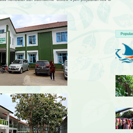
Popula