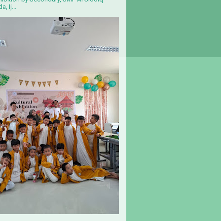
, Ij...