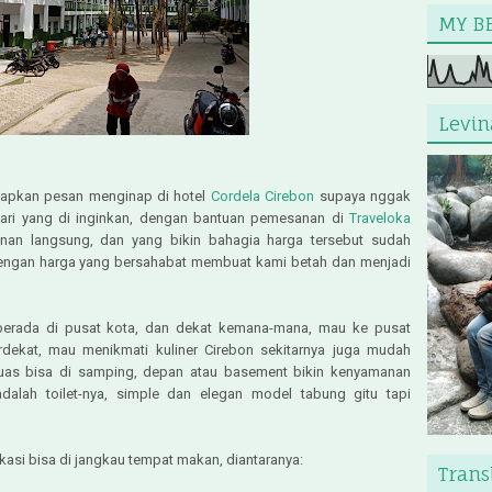
MY BE
Levin
iapkan pesan menginap di hotel
Cordela Cirebon
supaya nggak
ari yang di inginkan, dengan bantuan pemesanan di
Traveloka
nan langsung, dan yang bikin bahagia harga tersebut sudah
dengan harga yang bersahabat membuat kami betah dan menjadi
 berada di pusat kota, dan dekat kemana-mana, mau ke pusat
terdekat, mau menikmati kuliner Cirebon sekitarnya juga mudah
luas bisa di samping, depan atau basement bikin kenyamanan
adalah toilet-nya, simple dan elegan model tabung gitu tapi
lokasi bisa di jangkau tempat makan, diantaranya:
Trans