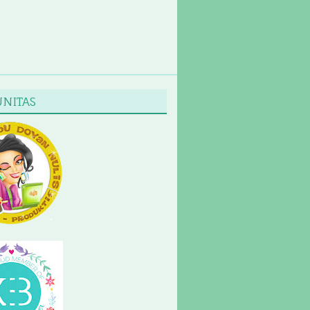
NITAS