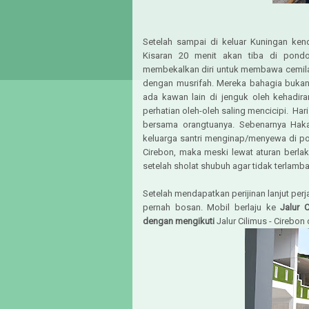
Setelah sampai di keluar Kuningan kend
Kisaran 20 menit akan tiba di pond
membekalkan diri untuk membawa cemila
dengan musrifah. Mereka bahagia bukan 
ada kawan lain di jenguk oleh kehadira
perhatian oleh-oleh saling mencicipi. Hari
bersama orangtuanya. Sebenarnya Haka 
keluarga santri menginap/menyewa di p
Cirebon, maka meski lewat aturan berlak
setelah sholat shubuh agar tidak terlamba
Setelah mendapatkan perijinan lanjut per
pernah bosan. Mobil berlaju ke
Jalur 
dengan mengikuti
Jalur Cilimus - Cirebon