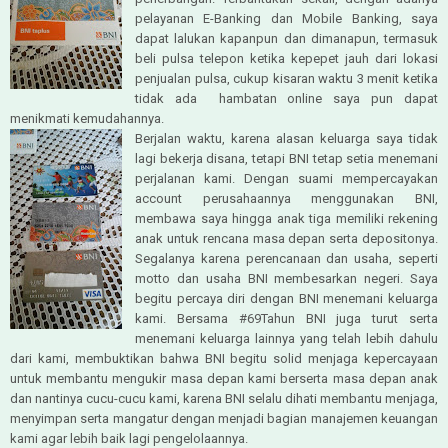
pelayanan E-Banking dan Mobile Banking, saya
dapat lalukan kapanpun dan dimanapun, termasuk
beli pulsa telepon ketika kepepet jauh dari lokasi
penjualan pulsa, cukup kisaran waktu 3 menit ketika
tidak ada hambatan online saya pun dapat
menikmati kemudahannya.
Berjalan waktu, karena alasan keluarga saya tidak
lagi bekerja disana, tetapi BNI tetap setia menemani
perjalanan kami. Dengan suami mempercayakan
account perusahaannya menggunakan BNI,
membawa saya hingga anak tiga memiliki rekening
anak untuk rencana masa depan serta depositonya.
Segalanya karena perencanaan dan usaha, seperti
motto dan usaha BNI membesarkan negeri. Saya
begitu percaya diri dengan BNI menemani keluarga
kami. Bersama #69Tahun BNI juga turut serta
menemani keluarga lainnya yang telah lebih dahulu
dari kami, membuktikan bahwa BNI begitu solid menjaga kepercayaan
untuk membantu mengukir masa depan kami berserta masa depan anak
dan nantinya cucu-cucu kami, karena BNI selalu dihati membantu menjaga,
menyimpan serta mangatur dengan menjadi bagian manajemen keuangan
kami agar lebih baik lagi pengelolaannya.