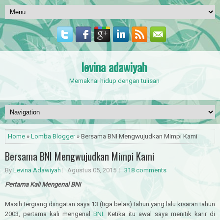
levina adawiyah
Memaknai hidup dengan tulisan
Home
»
Lomba Blogger
» Bersama BNI Mengwujudkan Mimpi Kami
Bersama BNI Mengwujudkan Mimpi Kami
By
Levina Adawiyah
Agustus 05, 2015
318 comments
Pertama Kali Mengenal BNI
Masih tergiang diingatan saya 13 (tiga belas) tahun yang lalu kisaran tahun
2003, pertama kali mengenal
BNI
. Ketika itu awal saya menitik karir di