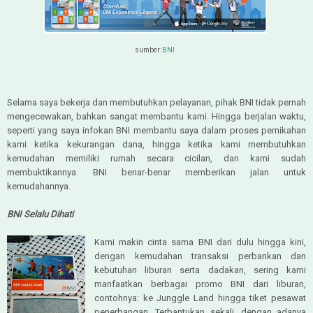
sumber:
BNI
Selama saya bekerja dan membutuhkan pelayanan, pihak BNI tidak pernah
mengecewakan, bahkan sangat membantu kami. Hingga berjalan waktu,
seperti yang saya infokan BNI membantu saya dalam proses pernikahan
kami ketika kekurangan dana, hingga ketika kami membutuhkan
kemudahan memiliki rumah secara cicilan, dan kami sudah
membuktikannya. BNI benar-benar memberikan jalan untuk
kemudahannya.
BNI Selalu Dihati
Kami makin cinta sama BNI dari dulu hingga kini,
dengan kemudahan transaksi perbankan dan
kebutuhan liburan serta dadakan, sering kami
manfaatkan berbagai promo BNI dari liburan,
contohnya: ke Junggle Land hingga tiket pesawat
penerbangan. Terbantukan sekali, dengan adanya