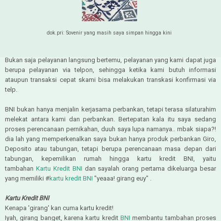
dok.pri: Sovenir yang masih saya simpan hingga kini
Bukan saja pelayanan langsung bertemu, pelayanan yang kami dapat juga
berupa pelayanan via telpon, sehingga ketika kami butuh informasi
ataupun transaksi cepat skami bisa melakukan transkasi konfirmasi via
telp.
BNI bukan hanya menjalin kerjasama perbankan, tetapi terasa silaturahim
melekat antara kami dan perbankan. Bertepatan kala itu saya sedang
proses perencanaan pernikahan, duuh saya lupa namanya.. mbak siapa?!
dia lah yang memperkenalkan saya bukan hanya produk perbankan Giro,
Deposito atau tabungan, tetapi berupa perencanaan masa depan dari
tabungan, kepemilikan rumah hingga kartu kredit BNI, yaitu
tambahan
Kartu Kredit BNI
dan sayalah orang pertama dikeluarga besar
yang memiliki #
kartu kredit BNI
"yeaaa! girang euy" .
Kartu Kredit BNI
Kenapa 'girang' kan cuma kartu kredit!
Iyah, girang banget, karena kartu kredit
BNI
membantu tambahan proses