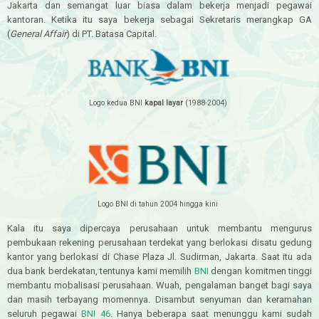
Jakarta dan semangat luar biasa dalam bekerja menjadi pegawai
kantoran. Ketika itu saya bekerja sebagai Sekretaris merangkap GA
(
General Affair
) di PT. Batasa Capital.
Logo kedua BNI
kapal layar
(1988-2004)
Logo BNI di tahun 2004 hingga kini
Kala itu saya dipercaya perusahaan untuk membantu mengurus
pembukaan rekening perusahaan terdekat yang berlokasi disatu gedung
kantor yang berlokasi di Chase Plaza Jl. Sudirman, Jakarta. Saat itu ada
dua bank berdekatan, tentunya kami memilih
BNI
dengan komitmen tinggi
membantu mobalisasi perusahaan. Wuah, pengalaman banget bagi saya
dan masih terbayang momennya. Disambut senyuman dan keramahan
seluruh pegawai
BNI 46
. Hanya beberapa saat menunggu kami sudah