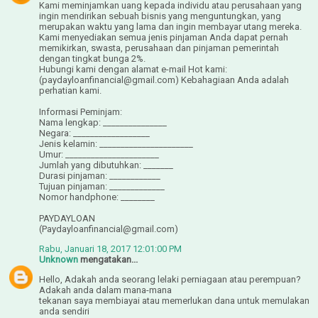
Kami meminjamkan uang kepada individu atau perusahaan yang
ingin mendirikan sebuah bisnis yang menguntungkan, yang
merupakan waktu yang lama dan ingin membayar utang mereka.
Kami menyediakan semua jenis pinjaman Anda dapat pernah
memikirkan, swasta, perusahaan dan pinjaman pemerintah
dengan tingkat bunga 2%.
Hubungi kami dengan alamat e-mail Hot kami:
(paydayloanfinancial@gmail.com) Kebahagiaan Anda adalah
perhatian kami.
Informasi Peminjam:
Nama lengkap: _______________
Negara: __________________
Jenis kelamin: ______________________
Umur: ______________________
Jumlah yang dibutuhkan: _______
Durasi pinjaman: ____________
Tujuan pinjaman: _____________
Nomor handphone: ________
PAYDAYLOAN
(Paydayloanfinancial@gmail.com)
Rabu, Januari 18, 2017 12:01:00 PM
Unknown
mengatakan...
Hello, Adakah anda seorang lelaki perniagaan atau perempuan?
Adakah anda dalam mana-mana
tekanan saya membiayai atau memerlukan dana untuk memulakan
anda sendiri