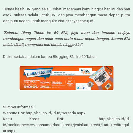
Terima kasih BNI yang selalu dihati menemani kami hingga hari ini dan hari
esok, sukses selalu untuk BNI dan jaya membangun masa depan putra
dan putri negeri untuk mengukir cita-citanya terwujud.
"Selamat Ulang Tahun ke 69 BNI, jaya terus dan teruslah berjaya
membangun negeri dan anak cucu serta masa depan bangsa, karena BNI
selalu dihati, menemani dari dahulu hingga kini".
Di ikutsertakan dalam lomba Blogging BNI ke 69 Tahun
Sumber Informasi:
Website BNI: http://bni.co.id/id-id/beranda.aspx
Kartu Kredit BNI: http://bni.co.id/id-
id/bankingservice/consumer/kartukredit/jeniskartukredit/kartukreditregul
ar.aspx