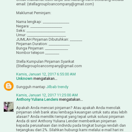
email: (stellagrouploancompany@gmail.com)
Maklumat Peminjam:
Nama lengkap: _______________
Negara: __________________
Seks: ______________________
Umur: ______________________
JUMLAH Pinjaman Dibutuhkan: _______
Pinjaman Duration: ____________
Bunga Pinjaman: _____________
Nombor telepon ________
Stella Kumpulan Pinjaman Syarikat
(Stellagrouploancompany@gmail.com
Kamis, Januari 12, 2017 6:55:00 AM
Unknown
mengatakan...
Sungguh mantap
Jilbab trendy
Kamis, Januari 12, 2017 11:25:00 AM
Anthony Yuliana Lenders
mengatakan...
Apakah Anda mencari pinjaman? Atau apakah Anda menolak
pinjaman oleh bank atau lembaga keuangan untuk satu atau lebih
alasan? Anda memiliki tempat yang tepat untuk solusi pinjaman
Anda di sini! Anthony Yuliana Lender memberikan pinjaman
kepada perusahaan dan individu pada tingkat bunga rendah dan
terjangkau dari 2%. Silahkan hubungi kami melalui e-mail hari ini