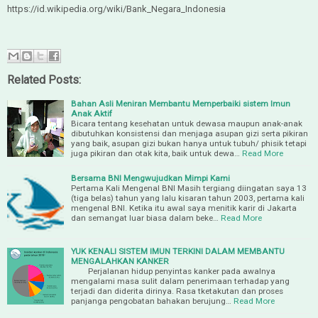
https://id.wikipedia.org/wiki/Bank_Negara_Indonesia
Related Posts:
Bahan Asli Meniran Membantu Memperbaiki sistem Imun
Anak Aktif
Bicara tentang kesehatan untuk dewasa maupun anak-anak
dibutuhkan konsistensi dan menjaga asupan gizi serta pikiran
yang baik, asupan gizi bukan hanya untuk tubuh/ phisik tetapi
juga pikiran dan otak kita, baik untuk dewa…
Read More
Bersama BNI Mengwujudkan Mimpi Kami
Pertama Kali Mengenal BNI Masih tergiang diingatan saya 13
(tiga belas) tahun yang lalu kisaran tahun 2003, pertama kali
mengenal BNI. Ketika itu awal saya menitik karir di Jakarta
dan semangat luar biasa dalam beke…
Read More
YUK KENALI SISTEM IMUN TERKINI DALAM MEMBANTU
MENGALAHKAN KANKER
Perjalanan hidup penyintas kanker pada awalnya
mengalami masa sulit dalam penerimaan terhadap yang
terjadi dan diderita dirinya. Rasa tketakutan dan proses
panjanga pengobatan bahakan berujung…
Read More