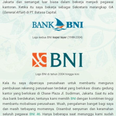
Jakarta dan semangat luar biasa dalam bekerja menjadi pegawai
kantoran. Ketika itu saya bekerja sebagai Sekretaris merangkap GA
(
General Affair
) di PT. Batasa Capital.
Logo kedua BNI
kapal layar
(1988-2004)
Logo BNI di tahun 2004 hingga kini
Kala itu saya dipercaya perusahaan untuk membantu mengurus
pembukaan rekening perusahaan terdekat yang berlokasi disatu gedung
kantor yang berlokasi di Chase Plaza Jl. Sudirman, Jakarta. Saat itu ada
dua bank berdekatan, tentunya kami memilih
BNI
dengan komitmen tinggi
membantu mobalisasi perusahaan. Wuah, pengalaman banget bagi saya
dan masih terbayang momennya. Disambut senyuman dan keramahan
seluruh pegawai
BNI 46
. Hanya beberapa saat menunggu kami sudah