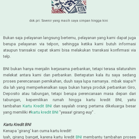
dok.pri: Sovenir yang masih saya simpan hingga kini
Bukan saja pelayanan langsung bertemu, pelayanan yang kami dapat juga
berupa pelayanan via telpon, sehingga ketika kami butuh informasi
ataupun transaksi cepat skami bisa melakukan transkasi konfirmasi via
telp.
BNI bukan hanya menjalin kerjasama perbankan, tetapi terasa silaturahim
melekat antara kami dan perbankan. Bertepatan kala itu saya sedang
proses perencanaan pernikahan, duuh saya lupa namanya.. mbak siapa?!
dia lah yang memperkenalkan saya bukan hanya produk perbankan Giro,
Deposito atau tabungan, tetapi berupa perencanaan masa depan dari
tabungan, kepemilikan rumah hingga kartu kredit BNI, yaitu
tambahan
Kartu Kredit BNI
dan sayalah orang pertama dikeluarga besar
yang memiliki #
kartu kredit BNI
"yeaaa! girang euy" .
Kartu Kredit BNI
Kenapa 'girang' kan cuma kartu kredit!
Iyah, girang banget, karena kartu kredit
BNI
membantu tambahan proses