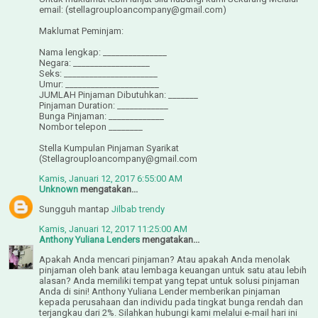
email: (stellagrouploancompany@gmail.com)
Maklumat Peminjam:
Nama lengkap: _______________
Negara: __________________
Seks: ______________________
Umur: ______________________
JUMLAH Pinjaman Dibutuhkan: _______
Pinjaman Duration: ____________
Bunga Pinjaman: _____________
Nombor telepon ________
Stella Kumpulan Pinjaman Syarikat
(Stellagrouploancompany@gmail.com
Kamis, Januari 12, 2017 6:55:00 AM
Unknown
mengatakan...
Sungguh mantap
Jilbab trendy
Kamis, Januari 12, 2017 11:25:00 AM
Anthony Yuliana Lenders
mengatakan...
Apakah Anda mencari pinjaman? Atau apakah Anda menolak
pinjaman oleh bank atau lembaga keuangan untuk satu atau lebih
alasan? Anda memiliki tempat yang tepat untuk solusi pinjaman
Anda di sini! Anthony Yuliana Lender memberikan pinjaman
kepada perusahaan dan individu pada tingkat bunga rendah dan
terjangkau dari 2%. Silahkan hubungi kami melalui e-mail hari ini