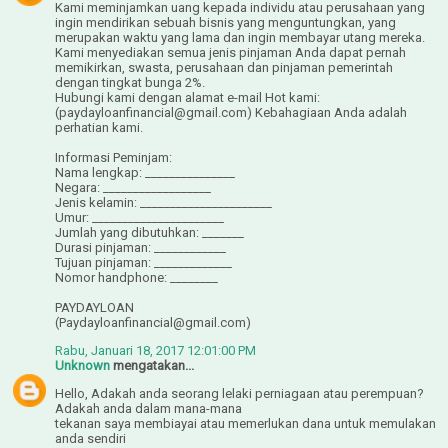
Kami meminjamkan uang kepada individu atau perusahaan yang
ingin mendirikan sebuah bisnis yang menguntungkan, yang
merupakan waktu yang lama dan ingin membayar utang mereka.
Kami menyediakan semua jenis pinjaman Anda dapat pernah
memikirkan, swasta, perusahaan dan pinjaman pemerintah
dengan tingkat bunga 2%.
Hubungi kami dengan alamat e-mail Hot kami:
(paydayloanfinancial@gmail.com) Kebahagiaan Anda adalah
perhatian kami.
Informasi Peminjam:
Nama lengkap: _______________
Negara: __________________
Jenis kelamin: ______________________
Umur: ______________________
Jumlah yang dibutuhkan: _______
Durasi pinjaman: ____________
Tujuan pinjaman: _____________
Nomor handphone: ________
PAYDAYLOAN
(Paydayloanfinancial@gmail.com)
Rabu, Januari 18, 2017 12:01:00 PM
Unknown
mengatakan...
Hello, Adakah anda seorang lelaki perniagaan atau perempuan?
Adakah anda dalam mana-mana
tekanan saya membiayai atau memerlukan dana untuk memulakan
anda sendiri