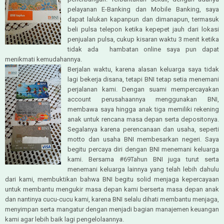
pelayanan E-Banking dan Mobile Banking, saya
dapat lalukan kapanpun dan dimanapun, termasuk
beli pulsa telepon ketika kepepet jauh dari lokasi
penjualan pulsa, cukup kisaran waktu 3 menit ketika
tidak ada hambatan online saya pun dapat
menikmati kemudahannya.
Berjalan waktu, karena alasan keluarga saya tidak
lagi bekerja disana, tetapi BNI tetap setia menemani
perjalanan kami. Dengan suami mempercayakan
account perusahaannya menggunakan BNI,
membawa saya hingga anak tiga memiliki rekening
anak untuk rencana masa depan serta depositonya.
Segalanya karena perencanaan dan usaha, seperti
motto dan usaha BNI membesarkan negeri. Saya
begitu percaya diri dengan BNI menemani keluarga
kami. Bersama #69Tahun BNI juga turut serta
menemani keluarga lainnya yang telah lebih dahulu
dari kami, membuktikan bahwa BNI begitu solid menjaga kepercayaan
untuk membantu mengukir masa depan kami berserta masa depan anak
dan nantinya cucu-cucu kami, karena BNI selalu dihati membantu menjaga,
menyimpan serta mangatur dengan menjadi bagian manajemen keuangan
kami agar lebih baik lagi pengelolaannya.