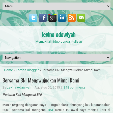
levina adawiyah
Memaknai hidup dengan tulisan
Home
»
Lomba Blogger
» Bersama BNI Mengwujudkan Mimpi Kami
Bersama BNI Mengwujudkan Mimpi Kami
By
Levina Adawiyah
Agustus 05, 2015
318 comments
Pertama Kali Mengenal BNI
Masih tergiang diingatan saya 13 (tiga belas) tahun yang lalu kisaran tahun
2003, pertama kali mengenal
BNI
. Ketika itu awal saya menitik karir di