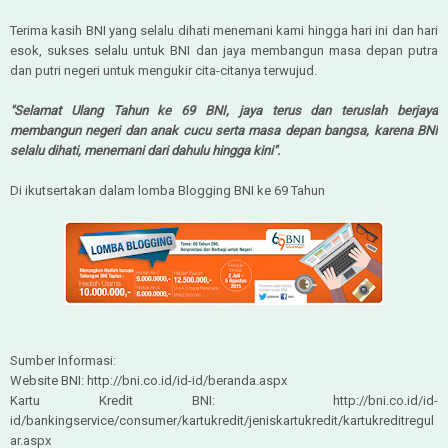
Terima kasih BNI yang selalu dihati menemani kami hingga hari ini dan hari
esok, sukses selalu untuk BNI dan jaya membangun masa depan putra
dan putri negeri untuk mengukir cita-citanya terwujud.
"Selamat Ulang Tahun ke 69 BNI, jaya terus dan teruslah berjaya
membangun negeri dan anak cucu serta masa depan bangsa, karena BNI
selalu dihati, menemani dari dahulu hingga kini".
Di ikutsertakan dalam lomba Blogging BNI ke 69 Tahun
Sumber Informasi:
Website BNI: http://bni.co.id/id-id/beranda.aspx
Kartu Kredit BNI: http://bni.co.id/id-
id/bankingservice/consumer/kartukredit/jeniskartukredit/kartukreditregul
ar.aspx