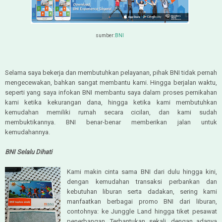
sumber:
BNI
Selama saya bekerja dan membutuhkan pelayanan, pihak BNI tidak pernah
mengecewakan, bahkan sangat membantu kami. Hingga berjalan waktu,
seperti yang saya infokan BNI membantu saya dalam proses pernikahan
kami ketika kekurangan dana, hingga ketika kami membutuhkan
kemudahan memiliki rumah secara cicilan, dan kami sudah
membuktikannya. BNI benar-benar memberikan jalan untuk
kemudahannya.
BNI Selalu Dihati
Kami makin cinta sama BNI dari dulu hingga kini,
dengan kemudahan transaksi perbankan dan
kebutuhan liburan serta dadakan, sering kami
manfaatkan berbagai promo BNI dari liburan,
contohnya: ke Junggle Land hingga tiket pesawat
penerbangan. Terbantukan sekali, dengan adanya