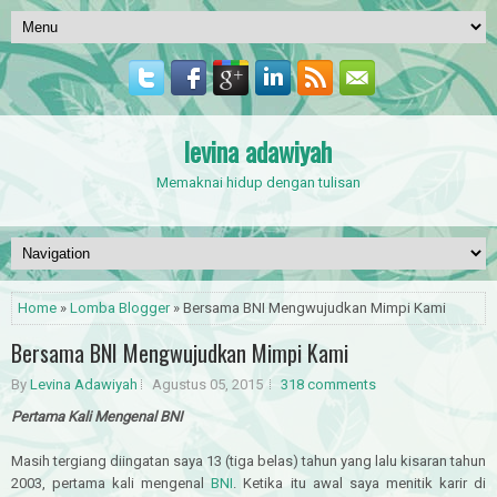
levina adawiyah
Memaknai hidup dengan tulisan
Home
»
Lomba Blogger
» Bersama BNI Mengwujudkan Mimpi Kami
Bersama BNI Mengwujudkan Mimpi Kami
By
Levina Adawiyah
Agustus 05, 2015
318 comments
Pertama Kali Mengenal BNI
Masih tergiang diingatan saya 13 (tiga belas) tahun yang lalu kisaran tahun
2003, pertama kali mengenal
BNI
. Ketika itu awal saya menitik karir di