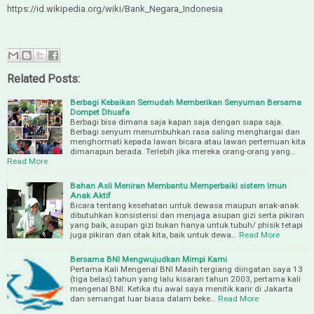
https://id.wikipedia.org/wiki/Bank_Negara_Indonesia
Related Posts:
Berbagi Kebaikan Semudah Memberikan Senyuman Bersama
Dompet Dhuafa
Berbagi bisa dimana saja kapan saja dengan siapa saja.
Berbagi senyum menumbuhkan rasa saling menghargai dan
menghormati kepada lawan bicara atau lawan pertemuan kita
dimanapun berada. Terlebih jika mereka orang-orang yang…
Read More
Bahan Asli Meniran Membantu Memperbaiki sistem Imun
Anak Aktif
Bicara tentang kesehatan untuk dewasa maupun anak-anak
dibutuhkan konsistensi dan menjaga asupan gizi serta pikiran
yang baik, asupan gizi bukan hanya untuk tubuh/ phisik tetapi
juga pikiran dan otak kita, baik untuk dewa…
Read More
Bersama BNI Mengwujudkan Mimpi Kami
Pertama Kali Mengenal BNI Masih tergiang diingatan saya 13
(tiga belas) tahun yang lalu kisaran tahun 2003, pertama kali
mengenal BNI. Ketika itu awal saya menitik karir di Jakarta
dan semangat luar biasa dalam beke…
Read More