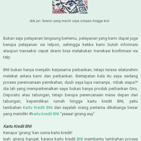
dok.pri: Sovenir yang masih saya simpan hingga kini
Bukan saja pelayanan langsung bertemu, pelayanan yang kami dapat juga
berupa pelayanan via telpon, sehingga ketika kami butuh informasi
ataupun transaksi cepat skami bisa melakukan transkasi konfirmasi via
telp.
BNI bukan hanya menjalin kerjasama perbankan, tetapi terasa silaturahim
melekat antara kami dan perbankan. Bertepatan kala itu saya sedang
proses perencanaan pernikahan, duuh saya lupa namanya.. mbak siapa?!
dia lah yang memperkenalkan saya bukan hanya produk perbankan Giro,
Deposito atau tabungan, tetapi berupa perencanaan masa depan dari
tabungan, kepemilikan rumah hingga kartu kredit BNI, yaitu
tambahan
Kartu Kredit BNI
dan sayalah orang pertama dikeluarga besar
yang memiliki #
kartu kredit BNI
"yeaaa! girang euy" .
Kartu Kredit BNI
Kenapa 'girang' kan cuma kartu kredit!
Iyah, girang banget, karena kartu kredit
BNI
membantu tambahan proses