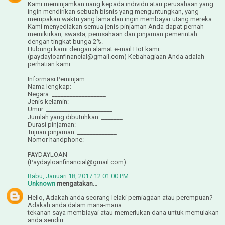
Kami meminjamkan uang kepada individu atau perusahaan yang
ingin mendirikan sebuah bisnis yang menguntungkan, yang
merupakan waktu yang lama dan ingin membayar utang mereka.
Kami menyediakan semua jenis pinjaman Anda dapat pernah
memikirkan, swasta, perusahaan dan pinjaman pemerintah
dengan tingkat bunga 2%.
Hubungi kami dengan alamat e-mail Hot kami:
(paydayloanfinancial@gmail.com) Kebahagiaan Anda adalah
perhatian kami.
Informasi Peminjam:
Nama lengkap: _______________
Negara: __________________
Jenis kelamin: ______________________
Umur: ______________________
Jumlah yang dibutuhkan: _______
Durasi pinjaman: ____________
Tujuan pinjaman: _____________
Nomor handphone: ________
PAYDAYLOAN
(Paydayloanfinancial@gmail.com)
Rabu, Januari 18, 2017 12:01:00 PM
Unknown
mengatakan...
Hello, Adakah anda seorang lelaki perniagaan atau perempuan?
Adakah anda dalam mana-mana
tekanan saya membiayai atau memerlukan dana untuk memulakan
anda sendiri