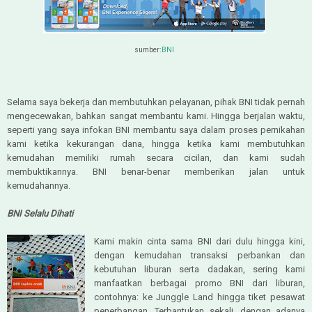
sumber:
BNI
Selama saya bekerja dan membutuhkan pelayanan, pihak BNI tidak pernah
mengecewakan, bahkan sangat membantu kami. Hingga berjalan waktu,
seperti yang saya infokan BNI membantu saya dalam proses pernikahan
kami ketika kekurangan dana, hingga ketika kami membutuhkan
kemudahan memiliki rumah secara cicilan, dan kami sudah
membuktikannya. BNI benar-benar memberikan jalan untuk
kemudahannya.
BNI Selalu Dihati
Kami makin cinta sama BNI dari dulu hingga kini,
dengan kemudahan transaksi perbankan dan
kebutuhan liburan serta dadakan, sering kami
manfaatkan berbagai promo BNI dari liburan,
contohnya: ke Junggle Land hingga tiket pesawat
penerbangan. Terbantukan sekali, dengan adanya