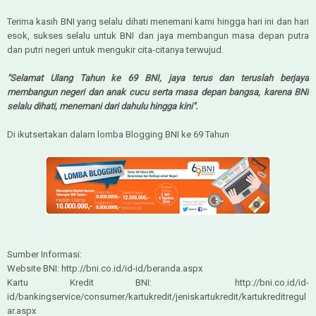
Terima kasih BNI yang selalu dihati menemani kami hingga hari ini dan hari
esok, sukses selalu untuk BNI dan jaya membangun masa depan putra
dan putri negeri untuk mengukir cita-citanya terwujud.
"Selamat Ulang Tahun ke 69 BNI, jaya terus dan teruslah berjaya
membangun negeri dan anak cucu serta masa depan bangsa, karena BNI
selalu dihati, menemani dari dahulu hingga kini".
Di ikutsertakan dalam lomba Blogging BNI ke 69 Tahun
Sumber Informasi:
Website BNI: http://bni.co.id/id-id/beranda.aspx
Kartu Kredit BNI: http://bni.co.id/id-
id/bankingservice/consumer/kartukredit/jeniskartukredit/kartukreditregul
ar.aspx