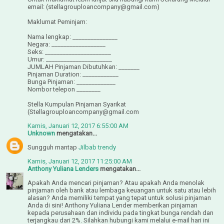
email: (stellagrouploancompany@gmail.com)
Maklumat Peminjam:
Nama lengkap: _______________
Negara: __________________
Seks: ______________________
Umur: ______________________
JUMLAH Pinjaman Dibutuhkan: _______
Pinjaman Duration: ____________
Bunga Pinjaman: _____________
Nombor telepon ________
Stella Kumpulan Pinjaman Syarikat
(Stellagrouploancompany@gmail.com
Kamis, Januari 12, 2017 6:55:00 AM
Unknown
mengatakan...
Sungguh mantap
Jilbab trendy
Kamis, Januari 12, 2017 11:25:00 AM
Anthony Yuliana Lenders
mengatakan...
Apakah Anda mencari pinjaman? Atau apakah Anda menolak
pinjaman oleh bank atau lembaga keuangan untuk satu atau lebih
alasan? Anda memiliki tempat yang tepat untuk solusi pinjaman
Anda di sini! Anthony Yuliana Lender memberikan pinjaman
kepada perusahaan dan individu pada tingkat bunga rendah dan
terjangkau dari 2%. Silahkan hubungi kami melalui e-mail hari ini