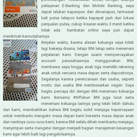
pelayanan E-Banking dan Mobile Banking, saya
dapat lalukan kapanpun dan dimanapun, termasuk
beli pulsa telepon ketika kepepet jauh dari lokasi
penjualan pulsa, cukup kisaran waktu 3 menit ketika
tidak ada hambatan online saya pun dapat
menikmati kemudahannya.
Berjalan waktu, karena alasan keluarga saya tidak
lagi bekerja disana, tetapi BNI tetap setia menemani
perjalanan kami. Dengan suami mempercayakan
account perusahaannya menggunakan BNI,
membawa saya hingga anak tiga memiliki rekening
anak untuk rencana masa depan serta depositonya.
Segalanya karena perencanaan dan usaha, seperti
motto dan usaha BNI membesarkan negeri. Saya
begitu percaya diri dengan BNI menemani keluarga
kami. Bersama #69Tahun BNI juga turut serta
menemani keluarga lainnya yang telah lebih dahulu
dari kami, membuktikan bahwa BNI begitu solid menjaga kepercayaan
untuk membantu mengukir masa depan kami berserta masa depan anak
dan nantinya cucu-cucu kami, karena BNI selalu dihati membantu menjaga,
menyimpan serta mangatur dengan menjadi bagian manajemen keuangan
kami agar lebih baik lagi pengelolaannya.