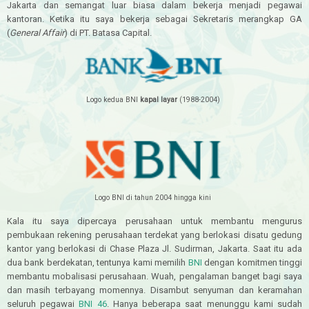
Jakarta dan semangat luar biasa dalam bekerja menjadi pegawai
kantoran. Ketika itu saya bekerja sebagai Sekretaris merangkap GA
(
General Affair
) di PT. Batasa Capital.
Logo kedua BNI
kapal layar
(1988-2004)
Logo BNI di tahun 2004 hingga kini
Kala itu saya dipercaya perusahaan untuk membantu mengurus
pembukaan rekening perusahaan terdekat yang berlokasi disatu gedung
kantor yang berlokasi di Chase Plaza Jl. Sudirman, Jakarta. Saat itu ada
dua bank berdekatan, tentunya kami memilih
BNI
dengan komitmen tinggi
membantu mobalisasi perusahaan. Wuah, pengalaman banget bagi saya
dan masih terbayang momennya. Disambut senyuman dan keramahan
seluruh pegawai
BNI 46
. Hanya beberapa saat menunggu kami sudah