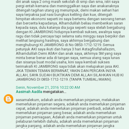
diri anak saya 2 orng masih sekolah di smp dan sma, istri saya
pergi entah kemana dan meninggalkan saya dan anakanaknya
ditengah tagihan utang yg menumpuk, demi makan sehari hari
saya terpaksa jual nasi bungkus keliling dan kue, ditengah
himpitan ekonomi seperti ini saya bertemu dengan seorang teman
dan bercerita kepadanya, Alhamdulilah beliau memberikan saran
kepada saya, dulu katanya dia juga seperti saya stelah bergabung
dengan KI JAMBRONG hidupnya kembali sukses, awalnya saya
ragu dan tidak percaya tapi selama satu minggu saya berpikir dan
melihat langsung hasilnya, saya akhirnya bergabung dan
menghubungi KI JAMBRONG di No 0853-1712-1219. Semua
petunjuk AKI saya ikuti dan hanya 3 hari Astagfirullahallazim,
Alhamdulilah Demi AllAH dan anak saya, akhirnya 5M yang saya
minta benar benar ada di tangan saya, semua utang saya lunas
dan sisanya buat modal usaha, kini saya kembali sukses
terimaksih KI JAMBRONG saya tidak akan melupakan jasa AKI.
JIKA TEMAN TEMAN BERMINAT, YAKIN DAN PERCAYA INSYA
ALLAH, SAYA SUDAH BUKTIKAN DEMI ALLAH SILAHKAN HUB KI
JAMBRONG DI 0853-1712-1219. (TANPA TUMBAL/AMAN).
Senin, November 21, 2016 10:22:00 AM
Aasimah Aadila
mengatakan...
aasamalekum, adakah anda memerlukan pinjaman, melakukan
memerlukan pinjaman segera, adakah anda memerlukan pinjaman
cepat, adakah anda memerlukan pinjaman peribadi, adakah anda
memerlukan pinjaman yang besar, adakah anda memerlukan
pinjaman perniagaan, Adakah anda memerlukan pinjaman untuk
pelaburan terlebih dahulu, adakah anda memerlukan pinjaman
jangka panjang, adakah anda memerlukan pinjaman jangka